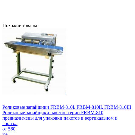
Похожие товары
Роликовые запайщики FRBM-810I, FRBM-810II, FRBM-810III
Роликовые запайщики пакетов серии FRBM-810
предназначены для упаковки пакетов в вертикальном и
гориз...
от 560
у.е.