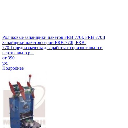
Роликовые запайщики пакетов FRB-770I, FRB-770II
Запайщики пакетов серии FRB-770I, FRB-
770II предназначены для работы с горизонтально и
вертикально р...
от 390
у.е.
Подробнее