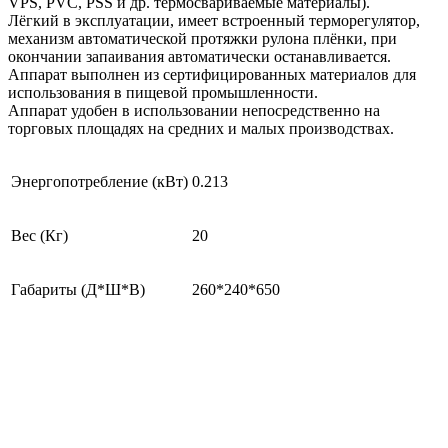
VPS, PVC, PSS и др. термосвариваемые материалы).
Лёгкий в эксплуатации, имеет встроенный терморегулятор,
механизм автоматической протяжки рулона плёнки, при
окончании запаивания автоматически останавливается.
Аппарат выполнен из сертифицированных материалов для
использования в пищевой промышленности.
Аппарат удобен в использовании непосредственно на
торговых площадях на средних и малых производствах.
Энергопотребление (кВт)
0.213
Вес (Кг)
20
Габариты (Д*Ш*В)
260*240*650