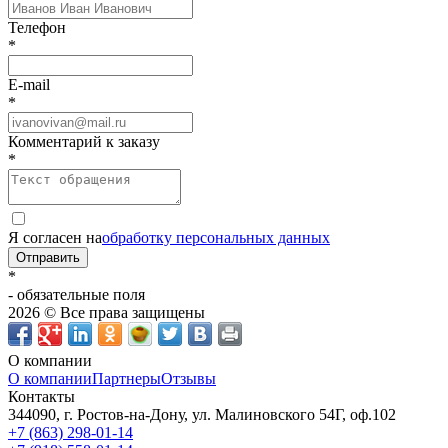
Телефон
*
E-mail
*
Комментарий к заказу
*
Я согласен на
обработку персональных данных
Отправить
*
- обязательные поля
2026 © Все права защищены
О компании
О компании
Партнеры
Отзывы
Контакты
344090, г. Ростов-на-Дону, ул. Малиновского 54Г, оф.102
+7 (863) 298-01-14