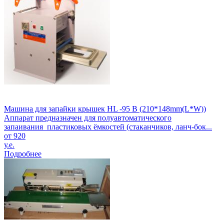
Машина для запайки крышек HL -95 В (210*148mm(L*W))
Аппарат предназначен для полуавтоматического
запаивания пластиковых ёмкостей (стаканчиков, ланч-бок...
от 920
у.е.
Подробнее