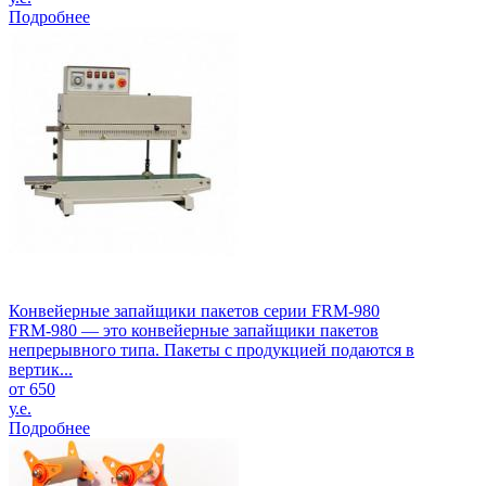
Подробнее
Конвейерные запайщики пакетов серии FRM-980
FRM-980 — это конвейерные запайщики пакетов
непрерывного типа. Пакеты с продукцией подаются в
вертик...
от 650
у.е.
Подробнее