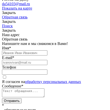
da54103@mail.ru
Показать на карте
Закрыть
Обратная связь
Закрыть
Поиск
Закрыть
Наш адрес
Обратная связь
Напишите нам и мы свяжимся в Вами!
Имя
*
E-mail
*
Телефон
Я согласен на
обработку персональных данных
Сообщение
*
Отправить
*
- обязательные поля