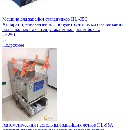
Машина для запайки стаканчиков HL -95С
Аппарат предназначен для полуавтоматического запаивания
пластиковых емкостей (стаканчиков, ланч-бокс...
от 250
у.е.
Подробнее
Автоматический настольный запайщик лотков HL-95A