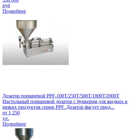
руб
Подробнее
Дозатор поршневой PPF-100Т/250T/500Т/1000Т|2000T
Настольный поршневой дозатор с бункером для жидких и
вязких продуктов серии PPF. Дозатор фасует прод...
от 1 250
у.е.
Подробнее