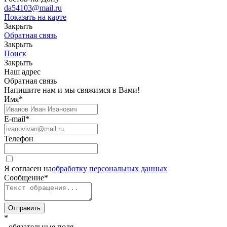
da54103@mail.ru
Показать на карте
Закрыть
Обратная связь
Закрыть
Поиск
Закрыть
Наш адрес
Обратная связь
Напишите нам и мы свяжимся в Вами!
Имя
*
E-mail
*
Телефон
Я согласен на
обработку персональных данных
Сообщение
*
Отправить
*
- обязательные поля