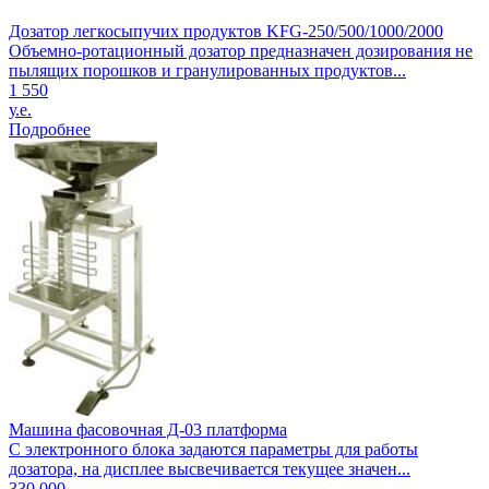
Дозатор легкосыпучих продуктов KFG-250/500/1000/2000
Объемно-ротационный дозатор предназначен дозирования не
пылящих порошков и гранулированных продуктов...
1 550
у.е.
Подробнее
Машина фасовочная Д-03 платформа
С электронного блока задаются параметры для работы
дозатора, на дисплее высвечивается текущее значен...
330 000