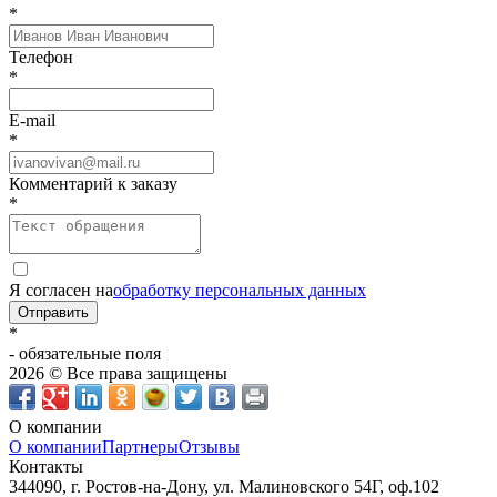
*
Телефон
*
E-mail
*
Комментарий к заказу
*
Я согласен на
обработку персональных данных
Отправить
*
- обязательные поля
2026 © Все права защищены
О компании
О компании
Партнеры
Отзывы
Контакты
344090, г. Ростов-на-Дону, ул. Малиновского 54Г, оф.102