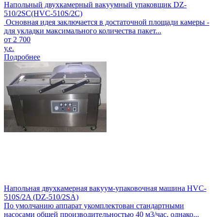
Напольный двухкамерный вакуумный упаковщик DZ-
510/2SC(HVC-510S/2C)
Основная идея заключается в достаточной площади камеры -
для укладки максимального количества пакет...
от 2 700
у.е.
Подробнее
Напольная двухкамерная вакуум-упаковочная машина HVC-
510S/2A (DZ-510/2SA)
По умолчанию аппарат укомплектован стандартными
насосами общей производительностью 40 м3/час, однако...