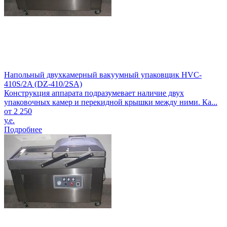
Напольный двухкамерный вакуумный упаковщик HVC-
410S/2A (DZ-410/2SA)
Конструкция аппарата подразумевает наличие двух
упаковочных камер и перекидной крышки между ними. Ка...
от 2 250
у.е.
Подробнее