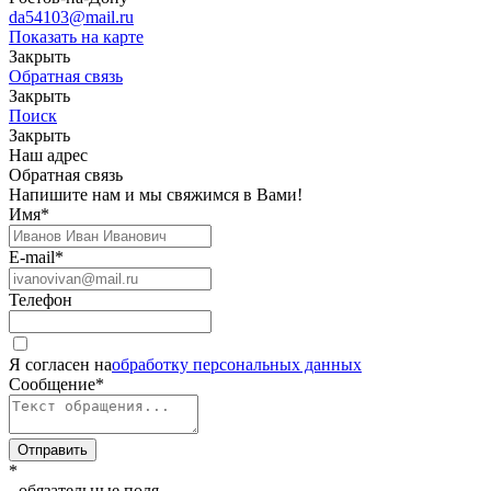
da54103@mail.ru
Показать на карте
Закрыть
Обратная связь
Закрыть
Поиск
Закрыть
Наш адрес
Обратная связь
Напишите нам и мы свяжимся в Вами!
Имя
*
E-mail
*
Телефон
Я согласен на
обработку персональных данных
Сообщение
*
Отправить
*
- обязательные поля