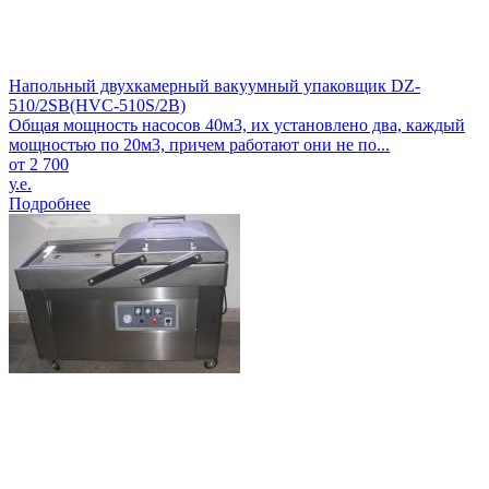
Напольный двухкамерный вакуумный упаковщик DZ-
510/2SB(HVC-510S/2B)
Общая мощность насосов 40м3, их установлено два, каждый
мощностью по 20м3, причем работают они не по...
от 2 700
у.е.
Подробнее