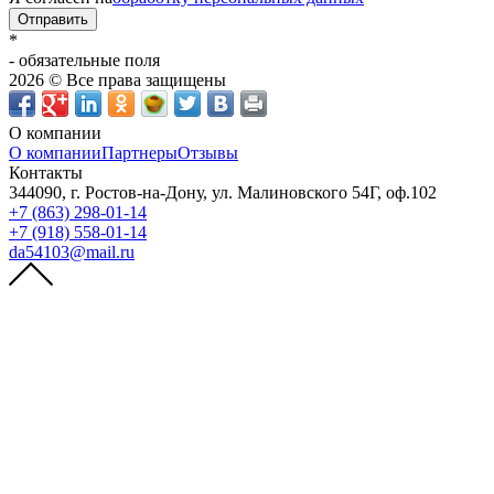
Отправить
*
- обязательные поля
2026 © Все права защищены
О компании
О компании
Партнеры
Отзывы
Контакты
344090, г. Ростов-на-Дону, ул. Малиновского 54Г, оф.102
+7 (863) 298-01-14
+7 (918) 558-01-14
da54103@mail.ru