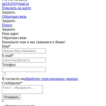
da54103@mail.ru
Показать на карте
Закрыть
Обратная связь
Закрыть
Поиск
Закрыть
Наш адрес
Обратная связь
Напишите нам и мы свяжимся в Вами!
Имя
*
E-mail
*
Телефон
Я согласен на
обработку персональных данных
Сообщение
*
Отправить
*
- обязательные поля