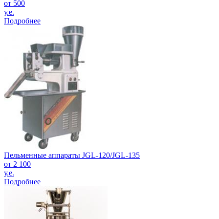
от 500
у.е.
Подробнее
Пельменные аппараты JGL-120/JGL-135
от 2 100
у.е.
Подробнее