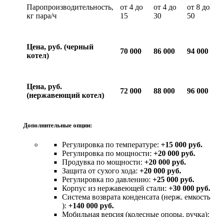
Паропроизводительность,
от 4 до
от 4 до
от 8 до
кг пара/ч
15
30
50
Цена, руб. (черный
70 000
86 000
94 000
котел)
Цена, руб.
72 000
88 000
96 000
(нержавеющий котел)
Дополнительные опции:
Регулировка по температуре:
+15 000 руб.
Регулировка по мощности:
+20 000 руб.
Продувка по мощности:
+20 000 руб.
Защита от сухого хода:
+20 000 руб.
Регулировка по давлению:
+25 000 руб.
Корпус из нержавеющей стали:
+30 000 руб.
Система возврата конденсата (нерж. емкость
):
+140 000 руб.
Мобильная версия (колесные опоры, ручка):