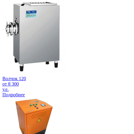
Волчок 120
от 8 300
у.е.
Подробнее