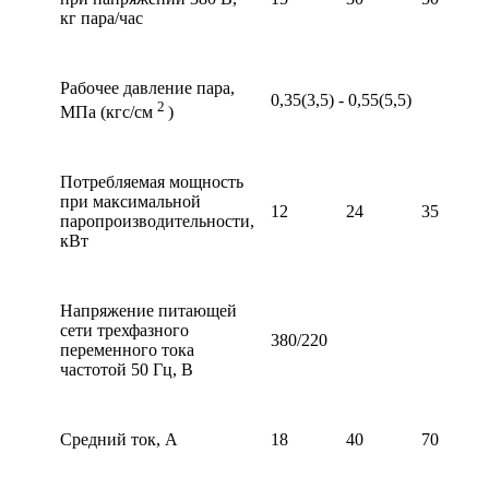
кг пара/час
Рабочее давление пара,
0,35(3,5) - 0,55(5,5)
2
МПа (кгс/см
)
Потребляемая мощность
при максимальной
12
24
35
паропроизводительности,
кВт
Напряжение питающей
сети трехфазного
380/220
переменного тока
частотой 50 Гц, В
Средний ток, А
18
40
70