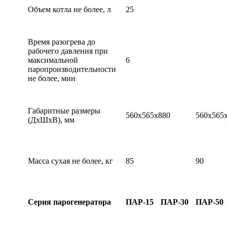
Объем котла не более, л
25
Время разогрева до
рабочего давления при
максимальной
6
паропроизводительности
не более, мин
Габаритные размеры
560х565х880
560х565
(ДхШхВ), мм
Масса сухая не более, кг
85
90
Серия парогенератора
ПАР-15
ПАР-30
ПАР-50