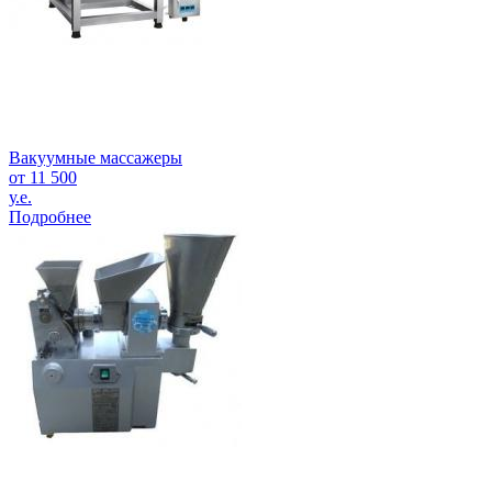
Вакуумные массажеры
от 11 500
у.е.
Подробнее