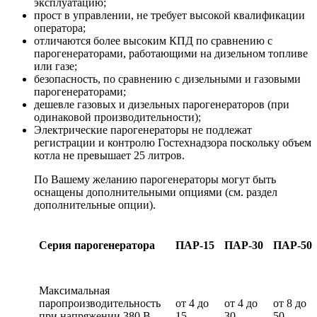
эксплуатацию;
прост в управлении, не требует высокой квалификации
оператора;
отличаются более высоким КПД по сравнению с
парогенераторами, работающими на дизельном топливе
или газе;
безопасность, по сравнению с дизельными и газовыми
парогенераторами;
дешевле газовых и дизельных парогенераторов (при
одинаковой производительности);
Электрические парогенераторы не подлежат
регистрации и контролю Гостехнадзора поскольку объем
котла не превышает 25 литров.
По Вашему желанию парогенераторы могут быть
оснащены дополнительными опциями (см. раздел
дополнительные опции).
Серия парогенератора
ПАР-15
ПАР-30
ПАР-50
Максимальная
паропроизводительность
от 4 до
от 4 до
от 8 до
при напряжении 380 В,
15
30
50