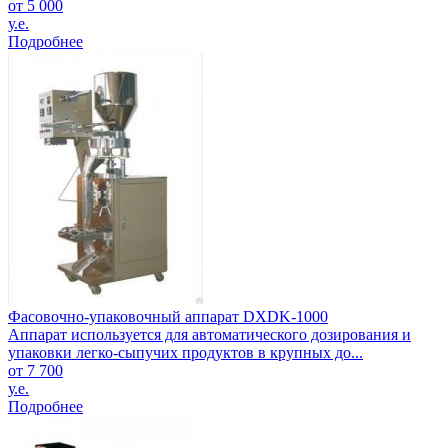
от 5 000
у.е.
Подробнее
Фасовочно-упаковочный аппарат DXDK-1000
Аппарат используется для автоматического дозирования и
упаковки легко-сыпучих продуктов в крупных до...
от 7 700
у.е.
Подробнее