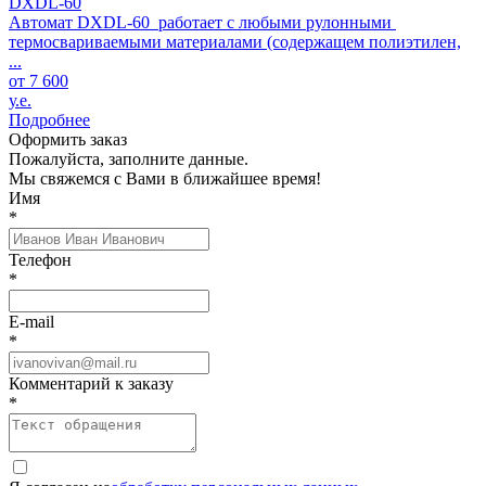
DXDL-60
Автомат DXDL-60 работает с любыми рулонными
термосвариваемыми материалами (содержащем полиэтилен,
...
от 7 600
у.е.
Подробнее
Оформить заказ
Пожалуйста, заполните данные.
Мы свяжемся с Вами в ближайшее время!
Имя
*
Телефон
*
E-mail
*
Комментарий к заказу
*