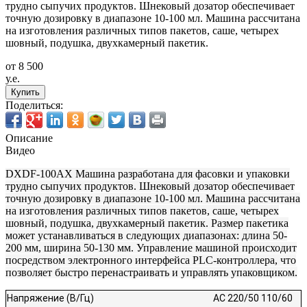
трудно сыпучих продуктов. Шнековый дозатор обеспечивает
точную дозировку в диапазоне 10-100 мл. Машина рассчитана
на изготовления различных типов пакетов, саше, четырех
шовный, подушка, двухкамерный пакетик.
от 8 500
у.е.
Купить
Поделиться:
Описание
Видео
DXDF-100AX Машина разработана для фасовки и упаковки
трудно сыпучих продуктов. Шнековый дозатор обеспечивает
точную дозировку в диапазоне 10-100 мл. Машина рассчитана
на изготовления различных типов пакетов, саше, четырех
шовный, подушка, двухкамерный пакетик. Размер пакетика
может устанавливаться в следующих диапазонах: длина 50-
200 мм, ширина 50-130 мм. Управление машиной происходит
посредством электронного интерфейса PLC-контроллера, что
позволяет быстро перенастраивать и управлять упаковщиком.
Напряжение (В/Гц)
AC 220/50 110/60