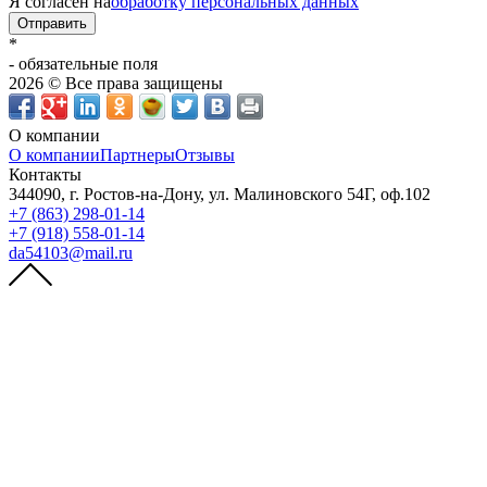
Я согласен на
обработку персональных данных
Отправить
*
- обязательные поля
2026 © Все права защищены
О компании
О компании
Партнеры
Отзывы
Контакты
344090, г. Ростов-на-Дону, ул. Малиновского 54Г, оф.102
+7 (863) 298-01-14
+7 (918) 558-01-14
da54103@mail.ru