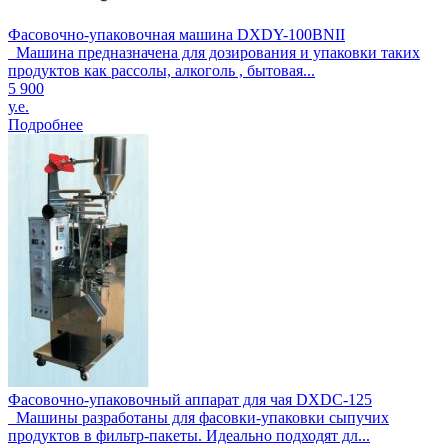
Фасовочно-упаковочная машина DXDY-100BNII
Машина предназначена для дозирования и упаковки таких
продуктов как рассолы, алкоголь , бытовая...
5 900
у.е.
Подробнее
Фасовочно-упаковочный аппарат для чая DXDC-125
Машины разработаны для фасовки-упаковки сыпучих
продуктов в фильтр-пакеты. Идеально подходят дл...