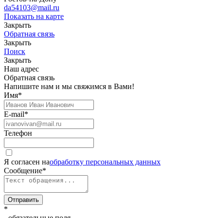
da54103@mail.ru
Показать на карте
Закрыть
Обратная связь
Закрыть
Поиск
Закрыть
Наш адрес
Обратная связь
Напишите нам и мы свяжимся в Вами!
Имя
*
E-mail
*
Телефон
Я согласен на
обработку персональных данных
Сообщение
*
Отправить
*
- обязательные поля