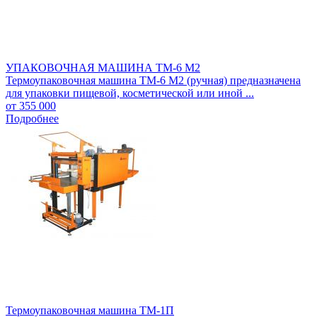
УПАКОВОЧНАЯ МАШИНА ТМ-6 М2
Термоупаковочная машина ТМ-6 М2 (ручная) предназначена
для упаковки пищевой, косметической или иной ...
от 355 000
Подробнее
Термоупаковочная машина ТМ-1П