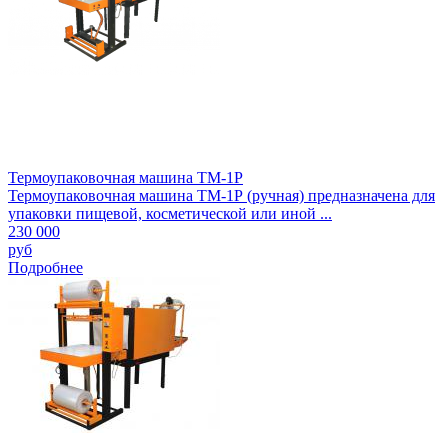
Термоупаковочная машина ТМ-1Р
Термоупаковочная машина ТМ-1Р (ручная) предназначена для
упаковки пищевой, косметической или иной ...
230 000
руб
Подробнее