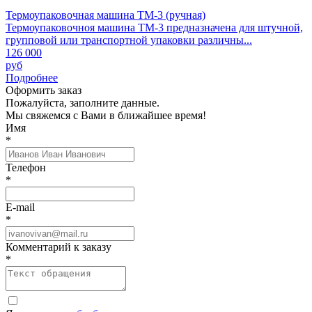
Термоупаковочная машина ТМ-3 (ручная)
Термоупаковочноя машина ТМ-3 предназначена для штучной,
групповой или транспортной упаковки различны...
126 000
руб
Подробнее
Оформить заказ
Пожалуйста, заполните данные.
Мы свяжемся с Вами в ближайшее время!
Имя
*
Телефон
*
E-mail
*
Комментарий к заказу
*