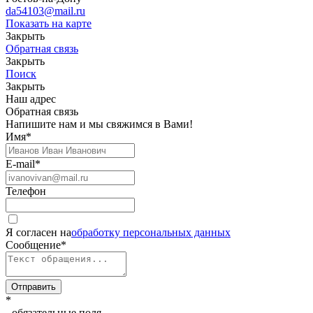
da54103@mail.ru
Показать на карте
Закрыть
Обратная связь
Закрыть
Поиск
Закрыть
Наш адрес
Обратная связь
Напишите нам и мы свяжимся в Вами!
Имя
*
E-mail
*
Телефон
Я согласен на
обработку персональных данных
Сообщение
*
Отправить
*
- обязательные поля