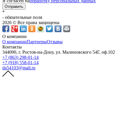
Я согласен на
обработку персональных данных
Отправить
*
- обязательные поля
2026 © Все права защищены
О компании
О компании
Партнеры
Отзывы
Контакты
344090, г. Ростов-на-Дону, ул. Малиновского 54Г, оф.102
+7 (863) 298-01-14
+7 (918) 558-01-14
da54103@mail.ru