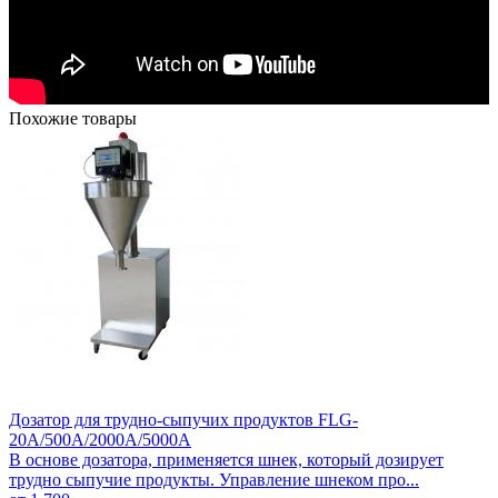
Похожие товары
Дозатор для трудно-сыпучих продуктов FLG-
20А/500A/2000А/5000А
В основе дозатора, применяется шнек, который дозирует
трудно сыпучие продукты. Управление шнеком про...