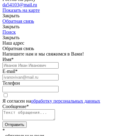
da54103@mail.ru
Показать на карте
Закрыть
Обратная связь
Закрыть
Поиск
Закрыть
Наш адрес
Обратная связь
Напишите нам и мы свяжимся в Вами!
Имя
*
E-mail
*
Телефон
Я согласен на
обработку персональных данных
Сообщение
*
Отправить
*
- обязательные поля