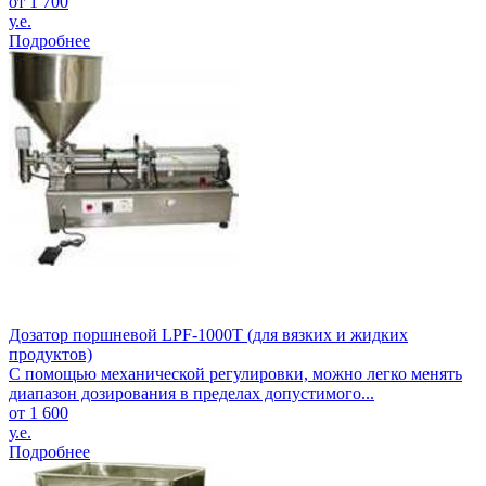
от 1 700
у.е.
Подробнее
Дозатор поршневой LPF-1000T (для вязких и жидких
продуктов)
С помощью механической регулировки, можно легко менять
диапазон дозирования в пределах допустимого...
от 1 600
у.е.
Подробнее