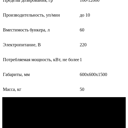
Пределы дозирования, гр
100-12000
Производительность, уп/мин
до 10
Вместимость бункера, л
60
Электропитание, В
220
Потребляемая мощность, кВт, не более
1
Габариты, мм
600х600х1500
Масса, кг
50