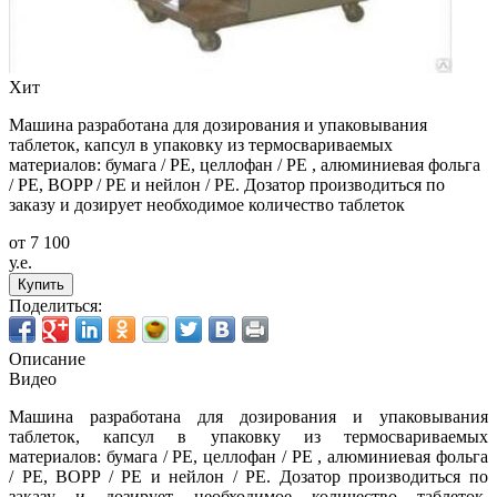
Хит
Машина разработана для дозирования и упаковывания
таблеток, капсул в упаковку из термосвариваемых
материалов: бумага / PE, целлофан / PE , алюминиевая фольга
/ PE, BOPP / PE и нейлон / PE. Дозатор производиться по
заказу и дозирует необходимое количество таблеток
от 7 100
у.е.
Купить
Поделиться:
Описание
Видео
Машина разработана для дозирования и упаковывания
таблеток, капсул в упаковку из термосвариваемых
материалов: бумага / PE, целлофан / PE , алюминиевая фольга
/ PE, BOPP / PE и нейлон / PE. Дозатор производиться по
заказу и дозирует необходимое количество таблеток.