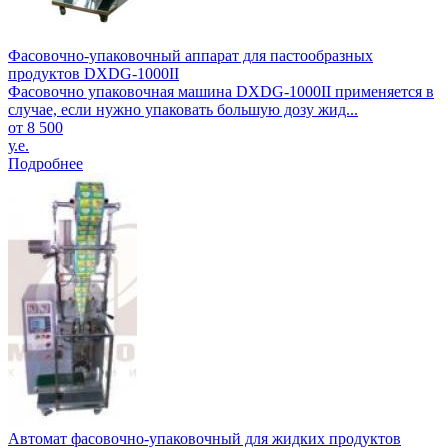
Фасовочно-упаковочный аппарат для пастообразных
продуктов DXDG-1000II
Фасовочно упаковочная машина DXDG-1000II применяется в
случае, если нужно упаковать большую дозу жид...
от 8 500
у.е.
Подробнее
Автомат фасовочно-упаковочный для жидких продуктов