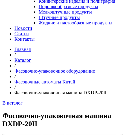
Кондитерские изделия и полиграфия
Порошкообразные продукты
Мелкоштучные продукты
Штучные продукты
Жидкие и пастообразные продукты
Новости
Статьи
Контакты
Главная
/
Каталог
/
Фасовочно-упаковочное оборудование
/
Фасовочные автоматы Китай
/
Фасовочно-упаковочная машина DXDP-20II
В каталог
Фасовочно-упаковочная машина
DXDP-20II