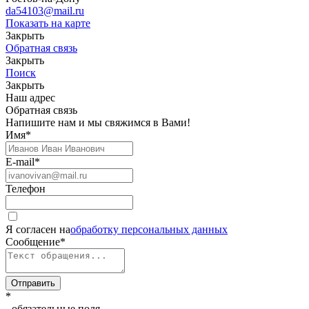
da54103@mail.ru
Показать на карте
Закрыть
Обратная связь
Закрыть
Поиск
Закрыть
Наш адрес
Обратная связь
Напишите нам и мы свяжимся в Вами!
Имя
*
E-mail
*
Телефон
Я согласен на
обработку персональных данных
Сообщение
*
Отправить
*
- обязательные поля