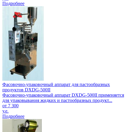
Подробнее
Фасовочно-упаковочный аппарат для пастообразных
продуктов DXDG-500II
Фасовочно-упаковочный аппарат DXDG-500II применяется
для упаковывания жидких и пастообразных продукт...
от 7 300
у.е.
Подробнее