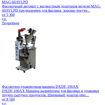
MAG-60AVLPD
Фасовочный автомат с жидкостным дозатором модели MAG-
60AVLPD предназначен для фасовки хорошо текучи...
от 5 300
у.е.
Подробнее
Фасовочно-упаковочная машина DXDF-100AX
DXDF-100AX Машина разработана для фасовки и упаковки
трудно сыпучих продуктов. Шнековый дозатор обес...
от 8 500
у.е.