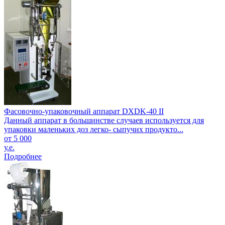
Фасовочно-упаковочный аппарат DXDK-40 II
Данный аппарат в большинстве случаев используется для
упаковки маленьких доз легко- сыпучих продукто...
от 5 000
у.е.
Подробнее