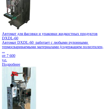
Автомат для фасовки и упаковки жидкостных продуктов
DXDL-60
Автомат DXDL-60 работает с любыми рулонными
термосвариваемыми материалами (содержащем полиэтилен,
...
от 7 600
у.е.
Подробнее